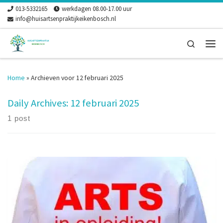
013-5332165
werkdagen 08.00-17.00 uur
Skip to content
info@huisartsenpraktijkeikenbosch.nl
Search
Men
Home
»
Archieven voor 12 februari 2025
Daily Archives:
12 februari 2025
1 post