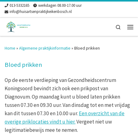
013-5332165
werkdagen 08.00-17.00 uur
Skip to content
info@huisartsenpraktijkeikenbosch.nl
Search
Men
Home
»
Algemene praktijkinformatie
»
Bloed prikken
Bloed prikken
Op de eerste verdieping van Gezondheidscentrum
Koningsoord bevindt zich ook een prikpost van
Diagnovum. Op maandag kunt u bloed laten prikken
tussen 07.30 en 09.30 uur. Van dinsdag tot en met vrijdag
kan dit tussen 07.30 en 10.00 uur.
Een overzicht van de
overige priklocaties vindt u hier.
Vergeet niet uw
legitimatiebewijs mee te nemen.