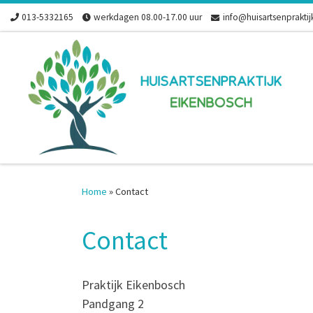
013-5332165
werkdagen 08.00-17.00 uur
info@huisartsenpraktij
Skip to content
Home
»
Contact
Contact
Praktijk Eikenbosch
Pandgang 2