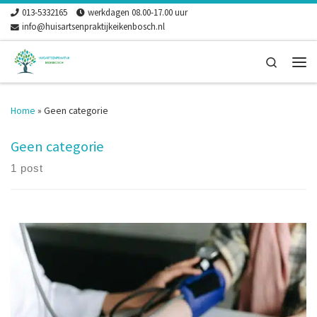
013-5332165
werkdagen 08.00-17.00 uur
Skip to content
info@huisartsenpraktijkeikenbosch.nl
Search
Men
Home
»
Geen categorie
Geen categorie
1 post